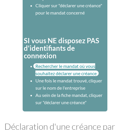
Cliquer sur "déclarer une créance"
pour le mandat concerné
SI vous NE disposez PAS
d'identifiants de
connexion
Rechercher le mandat où vous
souhaitez déclarer une créance
Une fois le mandat trouvé, cliquer
sur le nom de l'entreprise
Au sein de la fiche mandat, cliquer
sur "déclarer une créance"
Déclaration d'une créance par