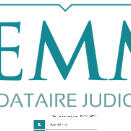
Dernière mise à jour : 06/08/2026