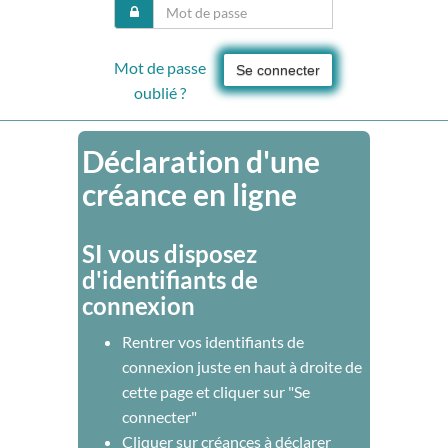
Mot de passe
Se connecter
oublié ?
Déclaration d'une
créance en ligne
SI vous disposez
d'identifiants de
connexion
Rentrer vos identifiants de
connexion juste en haut à droite de
cette page et cliquer sur "Se
connecter"
Cliquer sur créances à déclarer