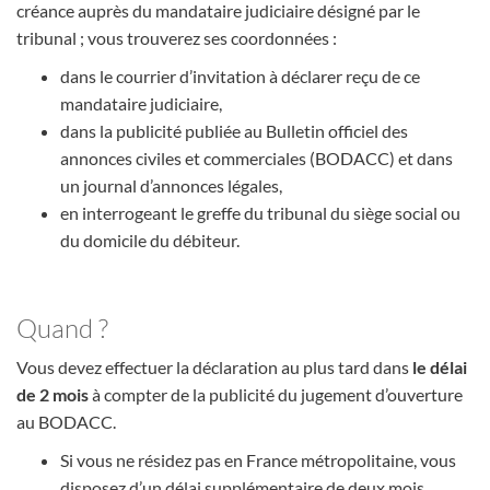
créance auprès du mandataire judiciaire désigné par le
tribunal ; vous trouverez ses coordonnées :
dans le courrier d’invitation à déclarer reçu de ce
mandataire judiciaire,
dans la publicité publiée au Bulletin officiel des
annonces civiles et commerciales (BODACC) et dans
un journal d’annonces légales,
en interrogeant le greffe du tribunal du siège social ou
du domicile du débiteur.
Quand ?
Vous devez effectuer la déclaration au plus tard dans
le délai
de 2 mois
à compter de la publicité du jugement d’ouverture
au BODACC.
Si vous ne résidez pas en France métropolitaine, vous
disposez d’un délai supplémentaire de deux mois.