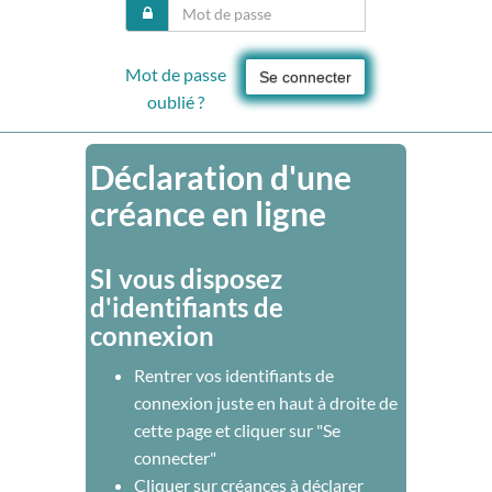
Mot de passe
Se connecter
oublié ?
Déclaration d'une
créance en ligne
SI vous disposez
d'identifiants de
connexion
Rentrer vos identifiants de
connexion juste en haut à droite de
cette page et cliquer sur "Se
connecter"
Cliquer sur créances à déclarer