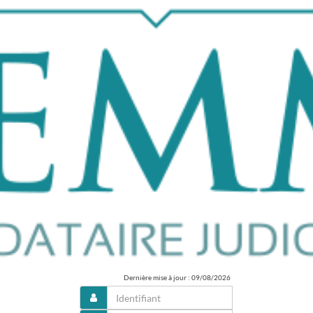
Dernière mise à jour : 09/08/2026