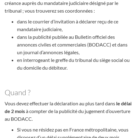
créance auprès du mandataire judiciaire désigné par le
tribunal ; vous trouverez ses coordonnées :
dans le courrier d’invitation à déclarer reçu de ce
mandataire judiciaire,
dans la publicité publiée au Bulletin officiel des
annonces civiles et commerciales (BODACC) et dans
un journal d’annonces légales,
en interrogeant le greffe du tribunal du siège social ou
du domicile du débiteur.
Quand ?
Vous devez effectuer la déclaration au plus tard dans
le délai
de 2 mois
à compter de la publicité du jugement d’ouverture
au BODACC.
Si vous ne résidez pas en France métropolitaine, vous
disposez d’un délai supplémentaire de deux mois.