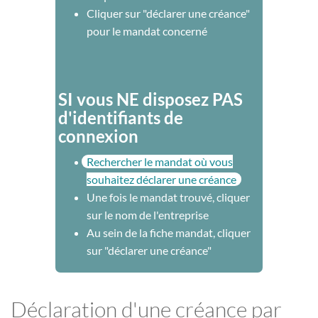
Cliquer sur "déclarer une créance"
pour le mandat concerné
SI vous NE disposez PAS
d'identifiants de
connexion
Rechercher le mandat où vous
souhaitez déclarer une créance
Une fois le mandat trouvé, cliquer
sur le nom de l'entreprise
Au sein de la fiche mandat, cliquer
sur "déclarer une créance"
Déclaration d'une créance par