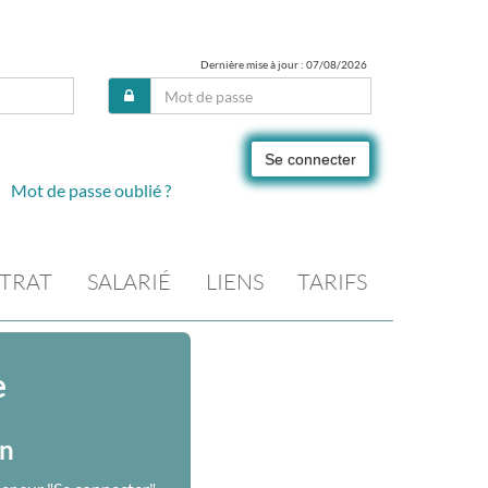
Dernière mise à jour : 07/08/2026
Se connecter
Mot de passe oublié ?
TRAT
SALARIÉ
LIENS
TARIFS
e
on