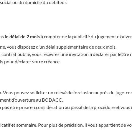
 social ou du domicile du débiteur.
ans
le délai de 2 mois
à compter de la publicité du jugement d’ouv
ine, vous disposez d’un délai supplémentaire de deux mois.
 contrat publié, vous recevrez une invitation à déclarer par lettr
is pour déclarer votre créance.
. Vous pouvez solliciter un relevé de forclusion auprès du juge-c
ugement d’ouverture au BODACC.
a pas être prise en considération au passif de la procédure et vous
icatif et sommaire. Pour plus de précision, il vous appartient de 