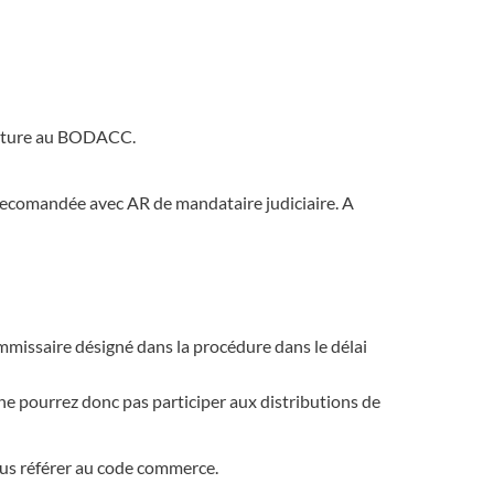
erture au BODACC.
e recomandée avec AR de mandataire judiciaire. A
ommissaire désigné dans la procédure dans le délai
 ne pourrez donc pas participer aux distributions de
vous référer au code commerce.