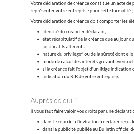
Votre déclaration de créance constitue un acte de 
représenter votre entreprise pour cette formalité ; le
Votre déclaration de créance doit comporter les él
identité du créancier déclarant,
état récapitulatif de la créance due au jour 
justificatifs afférents,
nature du privilège² ou de la sûreté dont elle 
mode de calcul des intérêts grevant éventuel
si la créance fait l'objet d'un litige indication d
indication du RIB de votre entreprise.
Auprès de qui ?
Il vous faut faire valoir vos droits par une déclara
dans le courrier d’invitation à déclarer reçu d
dans la publicité publiée au Bulletin officie