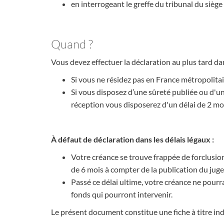
en interrogeant le greffe du tribunal du siège
Quand ?
Vous devez effectuer la déclaration au plus tard d
Si vous ne résidez pas en France métropolita
Si vous disposez d’une sûreté publiée ou d'un
réception vous disposerez d'un délai de 2 mo
À défaut de déclaration dans les délais légaux :
Votre créance se trouve frappée de forclusion
de 6 mois à compter de la publication du j
Passé ce délai ultime, votre créance ne pourr
fonds qui pourront intervenir.
Le présent document constitue une fiche à titre ind