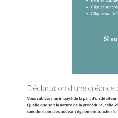
Rentrer vos ide
Cliquer sur cré
Cliquer sur "d
SI vo
Déclaration d'une créance
Vous subissez un impayé de la part d’un débiteur 
Quelle que soit la nature de la procédure, celle-
sanctions pénales pouvant également toucher le 