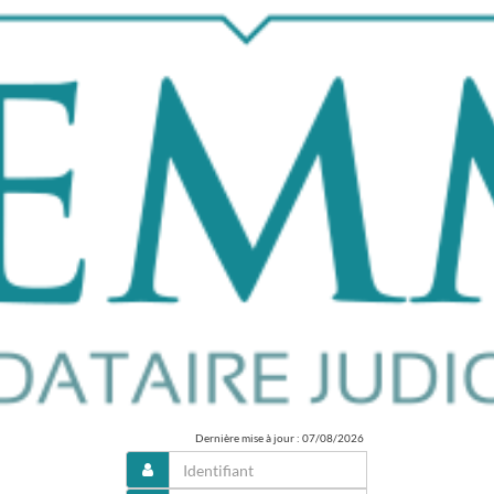
Dernière mise à jour : 07/08/2026