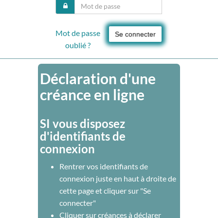
Mot de passe
Se connecter
oublié ?
Déclaration d'une
créance en ligne
SI vous disposez
d'identifiants de
connexion
Rentrer vos identifiants de
connexion juste en haut à droite de
cette page et cliquer sur "Se
connecter"
Cliquer sur créances à déclarer