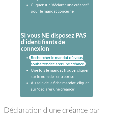
Cliquer sur "déclarer une créance"
pour le mandat concerné
SI vous NE disposez PAS
d'identifiants de
connexion
Rechercher le mandat où vous
souhaitez déclarer une créance
Une fois le mandat trouvé, cliquer
sur le nom de l'entreprise
Au sein de la fiche mandat, cliquer
sur "déclarer une créance"
Déclaration d'une créance par