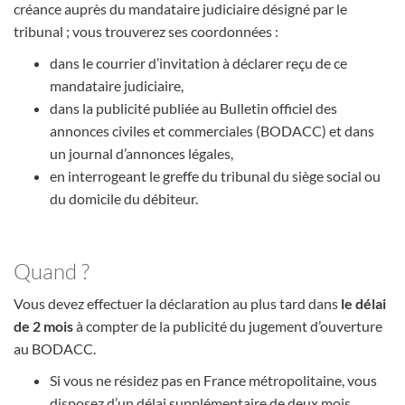
créance auprès du mandataire judiciaire désigné par le
tribunal ; vous trouverez ses coordonnées :
dans le courrier d’invitation à déclarer reçu de ce
mandataire judiciaire,
dans la publicité publiée au Bulletin officiel des
annonces civiles et commerciales (BODACC) et dans
un journal d’annonces légales,
en interrogeant le greffe du tribunal du siège social ou
du domicile du débiteur.
Quand ?
Vous devez effectuer la déclaration au plus tard dans
le délai
de 2 mois
à compter de la publicité du jugement d’ouverture
au BODACC.
Si vous ne résidez pas en France métropolitaine, vous
disposez d’un délai supplémentaire de deux mois.