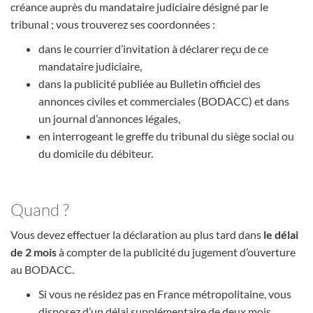
créance auprès du mandataire judiciaire désigné par le
tribunal ; vous trouverez ses coordonnées :
dans le courrier d’invitation à déclarer reçu de ce
mandataire judiciaire,
dans la publicité publiée au Bulletin officiel des
annonces civiles et commerciales (BODACC) et dans
un journal d’annonces légales,
en interrogeant le greffe du tribunal du siège social ou
du domicile du débiteur.
Quand ?
Vous devez effectuer la déclaration au plus tard dans
le délai
de 2 mois
à compter de la publicité du jugement d’ouverture
au BODACC.
Si vous ne résidez pas en France métropolitaine, vous
disposez d’un délai supplémentaire de deux mois.