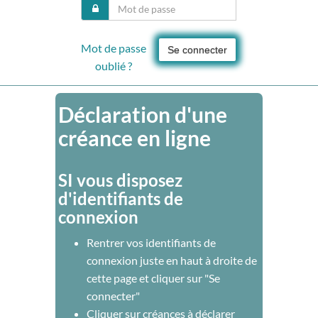
Mot de passe
Se connecter
oublié ?
Déclaration d'une
créance en ligne
SI vous disposez
d'identifiants de
connexion
Rentrer vos identifiants de
connexion juste en haut à droite de
cette page et cliquer sur "Se
connecter"
Cliquer sur créances à déclarer