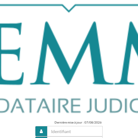
Dernière mise à jour : 07/08/2026