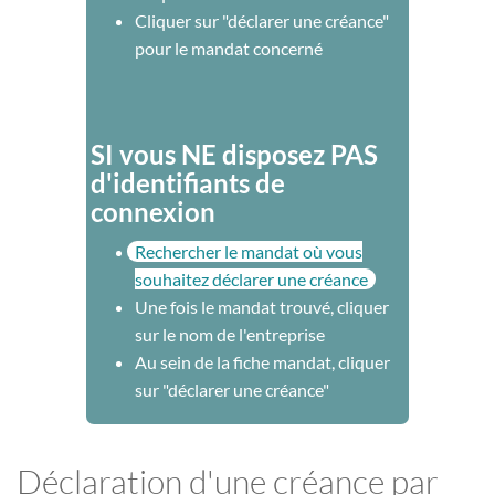
Cliquer sur "déclarer une créance"
pour le mandat concerné
SI vous NE disposez PAS
d'identifiants de
connexion
Rechercher le mandat où vous
souhaitez déclarer une créance
Une fois le mandat trouvé, cliquer
sur le nom de l'entreprise
Au sein de la fiche mandat, cliquer
sur "déclarer une créance"
Déclaration d'une créance par