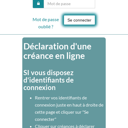
Mot de passe
Se connecter
oublié ?
Déclaration d'une
créance en ligne
SI vous disposez
d'identifiants de
connexion
Rentrer vos identifiants de
connexion juste en haut à droite de
cette page et cliquer sur "Se
connecter"
Cliquer sur créances à déclarer