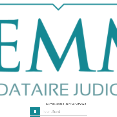
Dernière mise à jour : 06/08/2026