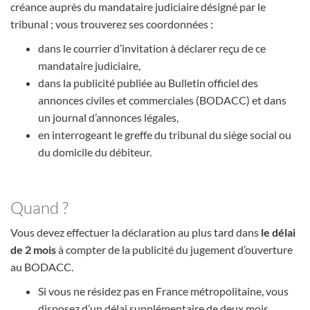
créance auprès du mandataire judiciaire désigné par le
tribunal ; vous trouverez ses coordonnées :
dans le courrier d’invitation à déclarer reçu de ce
mandataire judiciaire,
dans la publicité publiée au Bulletin officiel des
annonces civiles et commerciales (BODACC) et dans
un journal d’annonces légales,
en interrogeant le greffe du tribunal du siège social ou
du domicile du débiteur.
Quand ?
Vous devez effectuer la déclaration au plus tard dans
le délai
de 2 mois
à compter de la publicité du jugement d’ouverture
au BODACC.
Si vous ne résidez pas en France métropolitaine, vous
disposez d’un délai supplémentaire de deux mois.