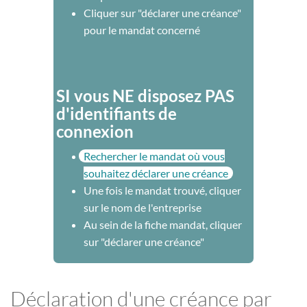
Cliquer sur "déclarer une créance"
pour le mandat concerné
SI vous NE disposez PAS
d'identifiants de
connexion
Rechercher le mandat où vous
souhaitez déclarer une créance
Une fois le mandat trouvé, cliquer
sur le nom de l'entreprise
Au sein de la fiche mandat, cliquer
sur "déclarer une créance"
Déclaration d'une créance par