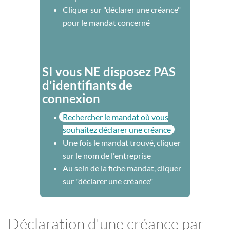
Cliquer sur "déclarer une créance"
pour le mandat concerné
SI vous NE disposez PAS
d'identifiants de
connexion
Rechercher le mandat où vous
souhaitez déclarer une créance
Une fois le mandat trouvé, cliquer
sur le nom de l'entreprise
Au sein de la fiche mandat, cliquer
sur "déclarer une créance"
Déclaration d'une créance par