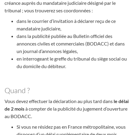
créance auprès du mandataire judiciaire désigné par le
tribunal ; vous trouverez ses coordonnées :
dans le courrier d’invitation à déclarer reçu de ce
mandataire judiciaire,
dans la publicité publiée au Bulletin officiel des
annonces civiles et commerciales (BODACC) et dans
un journal d’annonces légales,
en interrogeant le greffe du tribunal du siège social ou
du domicile du débiteur.
Quand ?
Vous devez effectuer la déclaration au plus tard dans
le délai
de 2 mois
à compter de la publicité du jugement d’ouverture
au BODACC.
Si vous ne résidez pas en France métropolitaine, vous
disposez d’un délai supplémentaire de deux mois.