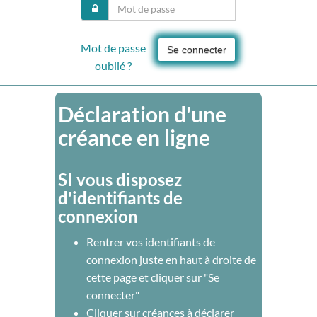
Mot de passe
Se connecter
oublié ?
Déclaration d'une
créance en ligne
SI vous disposez
d'identifiants de
connexion
Rentrer vos identifiants de
connexion juste en haut à droite de
cette page et cliquer sur "Se
connecter"
Cliquer sur créances à déclarer