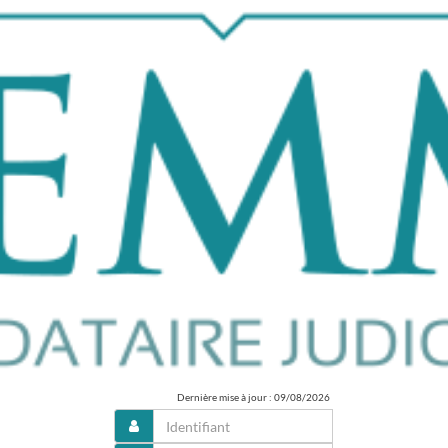
Dernière mise à jour : 09/08/2026