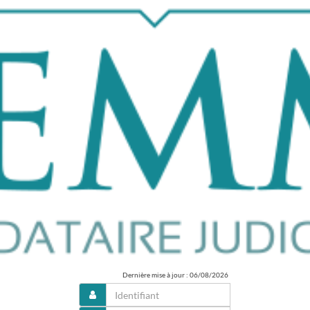
Dernière mise à jour : 06/08/2026