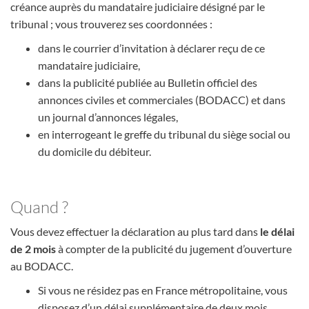
créance auprès du mandataire judiciaire désigné par le
tribunal ; vous trouverez ses coordonnées :
dans le courrier d’invitation à déclarer reçu de ce
mandataire judiciaire,
dans la publicité publiée au Bulletin officiel des
annonces civiles et commerciales (BODACC) et dans
un journal d’annonces légales,
en interrogeant le greffe du tribunal du siège social ou
du domicile du débiteur.
Quand ?
Vous devez effectuer la déclaration au plus tard dans
le délai
de 2 mois
à compter de la publicité du jugement d’ouverture
au BODACC.
Si vous ne résidez pas en France métropolitaine, vous
disposez d’un délai supplémentaire de deux mois.