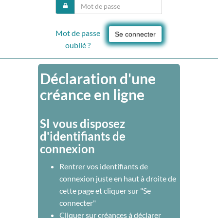
Mot de passe
Se connecter
oublié ?
Déclaration d'une
créance en ligne
SI vous disposez
d'identifiants de
connexion
Rentrer vos identifiants de
connexion juste en haut à droite de
cette page et cliquer sur "Se
connecter"
Cliquer sur créances à déclarer