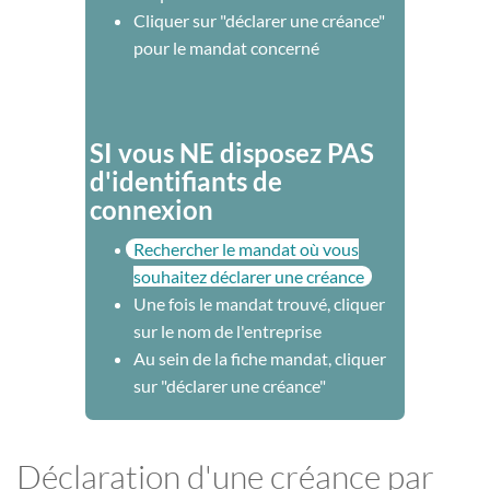
Cliquer sur "déclarer une créance"
pour le mandat concerné
SI vous NE disposez PAS
d'identifiants de
connexion
Rechercher le mandat où vous
souhaitez déclarer une créance
Une fois le mandat trouvé, cliquer
sur le nom de l'entreprise
Au sein de la fiche mandat, cliquer
sur "déclarer une créance"
Déclaration d'une créance par