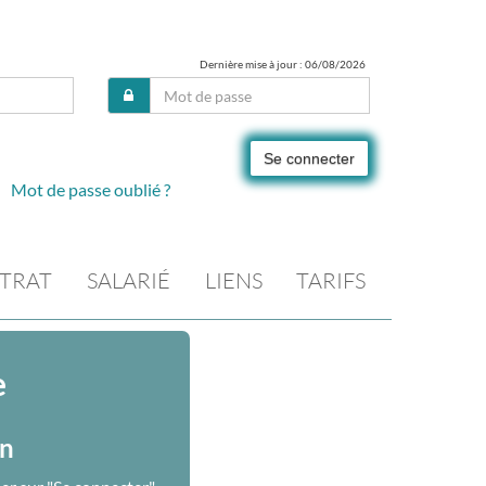
Dernière mise à jour : 06/08/2026
Se connecter
Mot de passe oublié ?
TRAT
SALARIÉ
LIENS
TARIFS
e
on