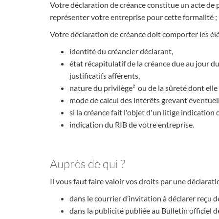
Votre déclaration de créance constitue un acte de 
représenter votre entreprise pour cette formalité ; le
Votre déclaration de créance doit comporter les él
identité du créancier déclarant,
état récapitulatif de la créance due au jour 
justificatifs afférents,
nature du privilège² ou de la sûreté dont elle 
mode de calcul des intérêts grevant éventuel
si la créance fait l'objet d'un litige indication d
indication du RIB de votre entreprise.
Auprès de qui ?
Il vous faut faire valoir vos droits par une déclara
dans le courrier d’invitation à déclarer reçu d
dans la publicité publiée au Bulletin officie