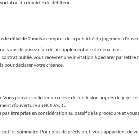
 social ou du domicile du débiteur.
ans
le délai de 2 mois
à compter de la publicité du jugement d’ouv
ine, vous disposez d’un délai supplémentaire de deux mois.
 contrat publié, vous recevrez une invitation à déclarer par lettr
is pour déclarer votre créance.
. Vous pouvez solliciter un relevé de forclusion auprès du juge-c
ugement d’ouverture au BODACC.
a pas être prise en considération au passif de la procédure et vous
icatif et sommaire. Pour plus de précision, il vous appartient de 