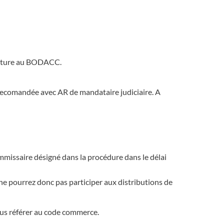
erture au BODACC.
e recomandée avec AR de mandataire judiciaire. A
ommissaire désigné dans la procédure dans le délai
 ne pourrez donc pas participer aux distributions de
vous référer au code commerce.