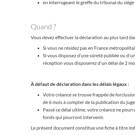
en interrogeant le greffe du tribunal du siège
Quand ?
Vous devez effectuer la déclaration au plus tard d
Si vous ne résidez pas en France métropolita
Si vous disposez d’une sûreté publiée ou d'un
réception vous disposerez d'un délai de 2 mo
À défaut de déclaration dans les délais légaux :
Votre créance se trouve frappée de forclusion
de 6 mois à compter de la publication du j
Passé ce délai ultime, votre créance ne pourr
fonds qui pourront intervenir.
Le présent document constitue une fiche à titre ind