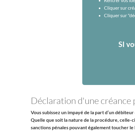
Rentrer vos ide
Cliquer sur cré
Cliquer sur "d
SI vo
Déclaration d'une créance
Vous subissez un impayé de la part d’un débiteur 
Quelle que soit la nature de la procédure, celle-
sanctions pénales pouvant également toucher le 