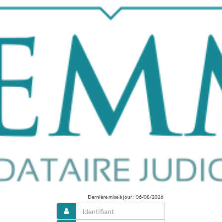
Dernière mise à jour : 06/08/2026