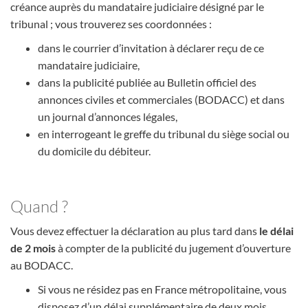
créance auprès du mandataire judiciaire désigné par le
tribunal ; vous trouverez ses coordonnées :
dans le courrier d’invitation à déclarer reçu de ce
mandataire judiciaire,
dans la publicité publiée au Bulletin officiel des
annonces civiles et commerciales (BODACC) et dans
un journal d’annonces légales,
en interrogeant le greffe du tribunal du siège social ou
du domicile du débiteur.
Quand ?
Vous devez effectuer la déclaration au plus tard dans
le délai
de 2 mois
à compter de la publicité du jugement d’ouverture
au BODACC.
Si vous ne résidez pas en France métropolitaine, vous
disposez d’un délai supplémentaire de deux mois.