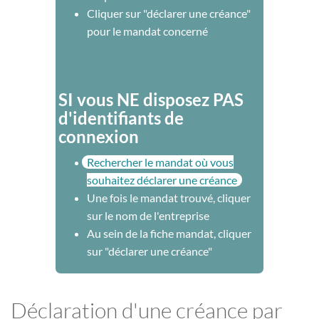
Cliquer sur "déclarer une créance"
pour le mandat concerné
SI vous NE disposez PAS
d'identifiants de
connexion
Rechercher le mandat où vous
souhaitez déclarer une créance
Une fois le mandat trouvé, cliquer
sur le nom de l'entreprise
Au sein de la fiche mandat, cliquer
sur "déclarer une créance"
Déclaration d'une créance par