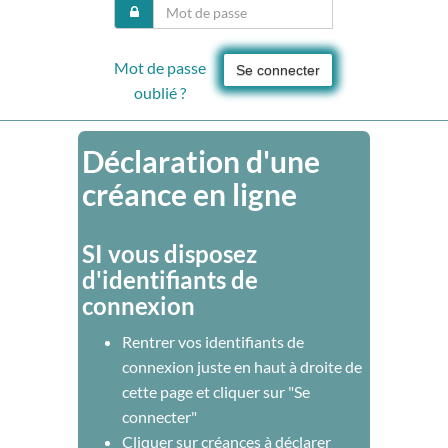
Mot de passe
Se connecter
oublié ?
Déclaration d'une
créance en ligne
SI vous disposez
d'identifiants de
connexion
Rentrer vos identifiants de
connexion juste en haut à droite de
cette page et cliquer sur "Se
connecter"
Cliquer sur créances à déclarer