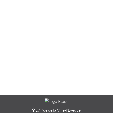
17 Rue de la Ville-l'Évêque