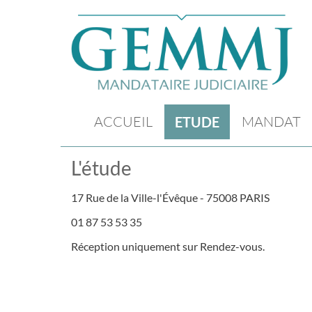
ACCUEIL
MANDAT
ETUDE
L'étude
17 Rue de la Ville-l'Évêque - 75008 PARIS
01 87 53 53 35
Réception uniquement sur Rendez-vous.