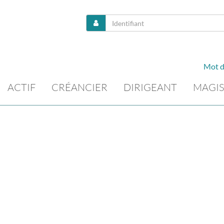
Mot d
ACTIF
CRÉANCIER
DIRIGEANT
MAGIS