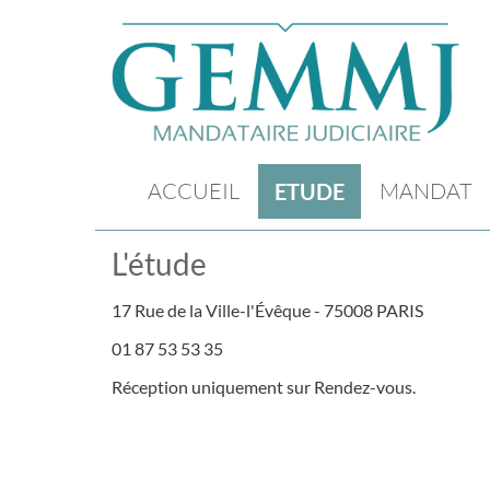
ACCUEIL
MANDAT
ETUDE
L'étude
17 Rue de la Ville-l'Évêque - 75008 PARIS
01 87 53 53 35
Réception uniquement sur Rendez-vous.