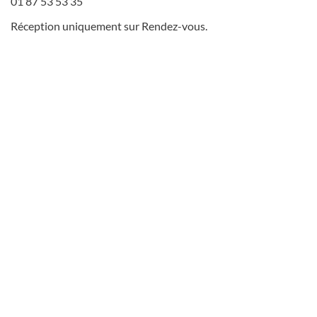
01 87 53 53 35
Réception uniquement sur Rendez-vous.