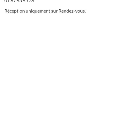
01 87 53 53 35
Réception uniquement sur Rendez-vous.