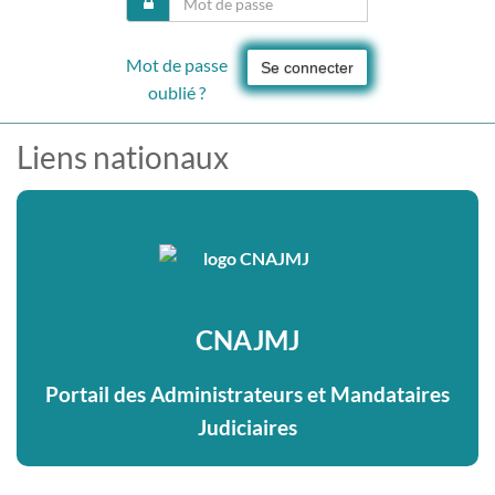
Mot de passe
Se connecter
oublié ?
Liens nationaux
CNAJMJ
Portail des Administrateurs et Mandataires
Judiciaires