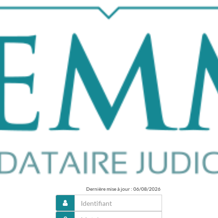
Dernière mise à jour : 06/08/2026