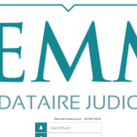
Dernière mise à jour : 10/08/2026