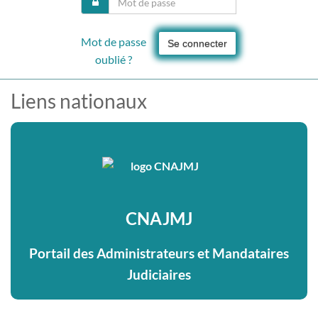
Mot de passe
Se connecter
oublié ?
Liens nationaux
CNAJMJ
Portail des Administrateurs et Mandataires
Judiciaires