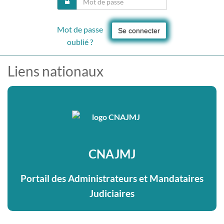
Mot de passe
Se connecter
oublié ?
Liens nationaux
CNAJMJ
Portail des Administrateurs et Mandataires
Judiciaires