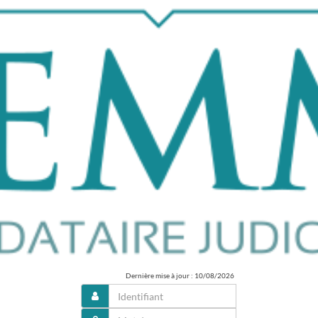
Dernière mise à jour : 10/08/2026