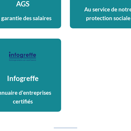
AGS
Au service de notr
 garantie des salaires
protection sociale
Infogreffe
nuaire d'entreprises
certifiés