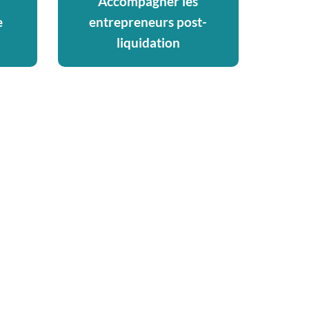
Accompagner les
e
entrepreneurs post-
liquidation