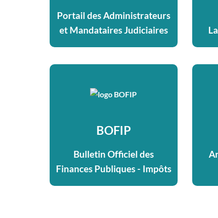
Portail des Administrateurs
La
et Mandataires Judiciaires
BOFIP
An
Bulletin Officiel des
Finances Publiques - Impôts