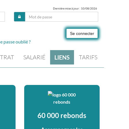
Dernière mise à jour : 10/08/2026
Se connecter
e passe oublié ?
TRAT
SALARIÉ
TARIFS
LIENS
60 000 rebonds