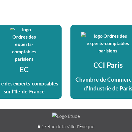
CCI Paris
EC
Chambre de Commerce
e des experts-comptables
d'Industrie de Pari
sur l'île-de-France
17 Rue de la Ville-l'Évêque