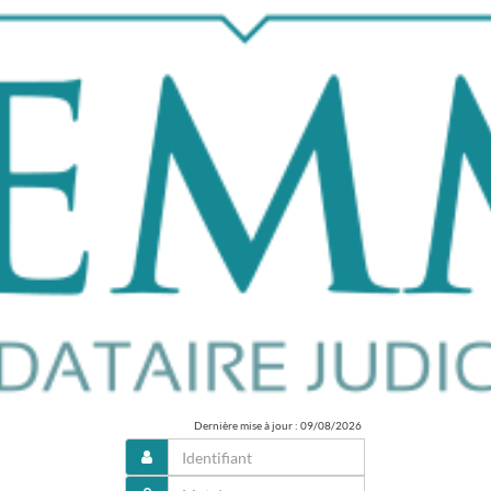
Dernière mise à jour : 09/08/2026