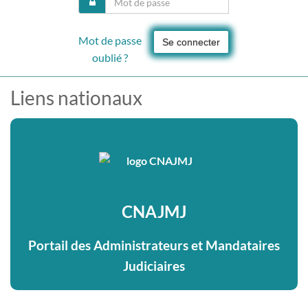
Mot de passe
Se connecter
oublié ?
Liens nationaux
CNAJMJ
Portail des Administrateurs et Mandataires
Judiciaires