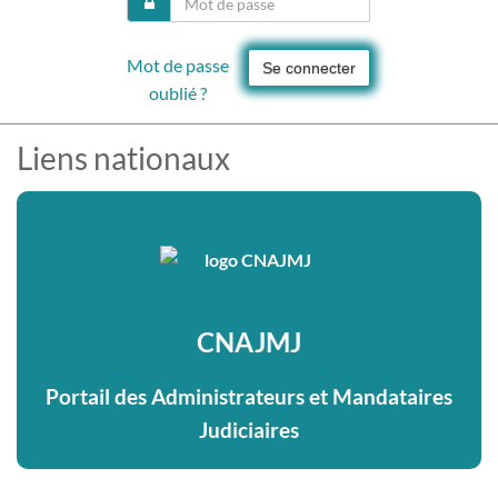
Mot de passe
Se connecter
oublié ?
Liens nationaux
CNAJMJ
Portail des Administrateurs et Mandataires
Judiciaires