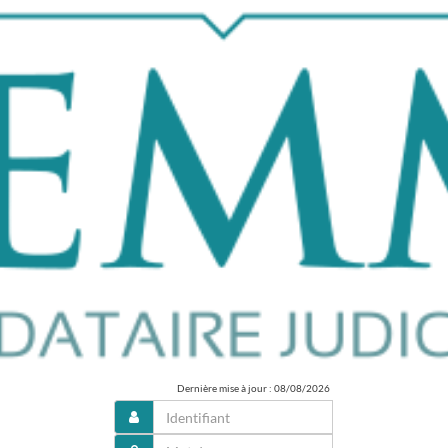
Dernière mise à jour : 08/08/2026