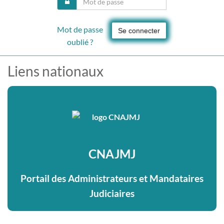
Mot de passe
Se connecter
oublié ?
Liens nationaux
CNAJMJ
Portail des Administrateurs et Mandataires
Judiciaires