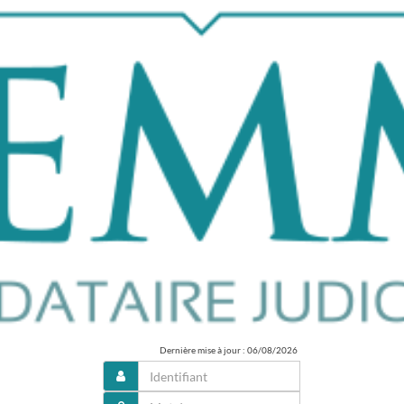
Dernière mise à jour : 06/08/2026