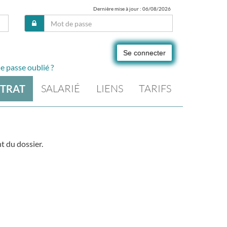
Dernière mise à jour : 06/08/2026
Se connecter
e passe oublié ?
SALARIÉ
LIENS
TARIFS
TRAT
t du dossier.