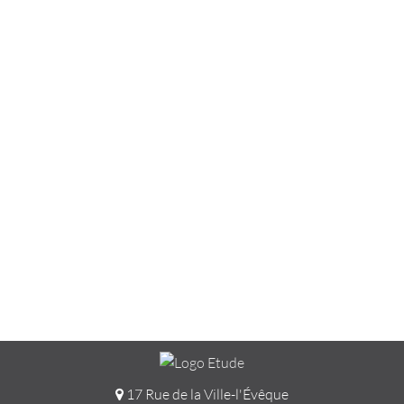
17 Rue de la Ville-l'Évêque