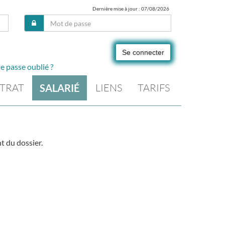
Dernière mise à jour : 07/08/2026
Se connecter
e passe oublié ?
TRAT
LIENS
TARIFS
SALARIÉ
t du dossier.