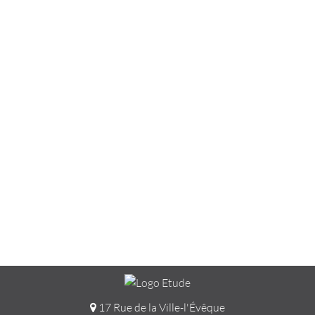
17 Rue de la Ville-l'Évêque