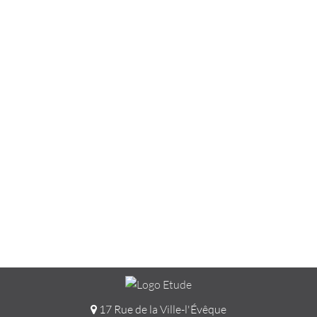
17 Rue de la Ville-l'Évêque