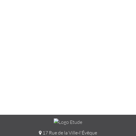
17 Rue de la Ville-l'Évêque