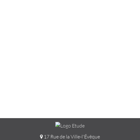
17 Rue de la Ville-l'Évêque