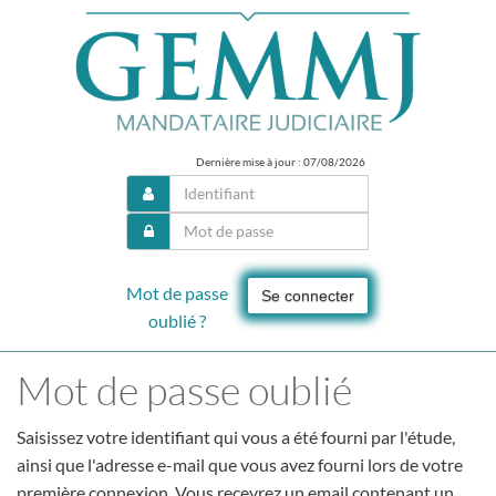
Dernière mise à jour : 07/08/2026
Mot de passe
Se connecter
oublié ?
Mot de passe oublié
Saisissez votre identifiant qui vous a été fourni par l'étude,
ainsi que l'adresse e-mail que vous avez fourni lors de votre
première connexion. Vous recevrez un email contenant un