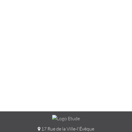
17 Rue de la Ville-l'Évêque