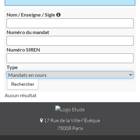
Nom / Enseigne / Sigle
Numéro du mandat
Numéro SIREN
Type
Aucun résultat
17 Rue de la Ville-l'Évêque
75008 Paris